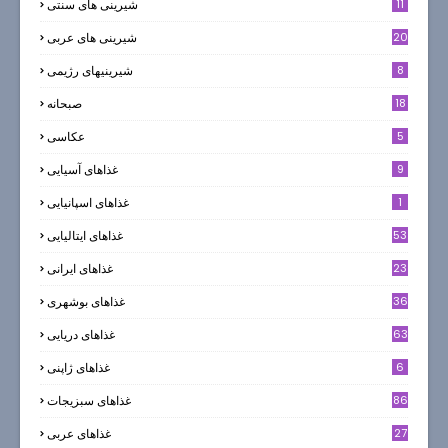
11
شیرینی های سنتی
20
شیرینی های عربی
8
شیرینیهای رژیمی
18
صبحانه
5
عکاسی
9
غذاهای آسیایی
1
غذاهای اسپانیایی
53
غذاهای ایتالیایی
23
غذاهای ایرانی
36
غذاهای بوشهری
63
غذاهای دریایی
6
غذاهای ژاپنی
86
غذاهای سبزیجات
27
غذاهای عربی