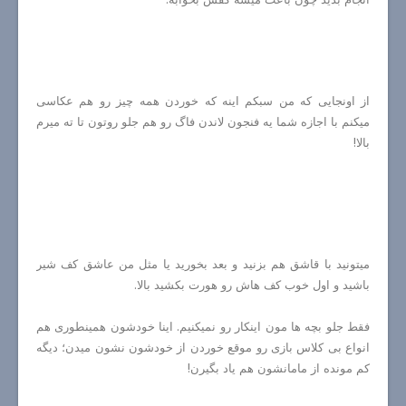
از اونجایی که من سبکم اینه که خوردن همه چیز رو هم عکاسی
میکنم با اجازه شما یه فنجون لاندن فاگ رو هم جلو روتون تا ته میرم
بالا!
میتونید با قاشق هم بزنید و بعد بخورید یا مثل من عاشق کف شیر
باشید و اول خوب کف هاش رو هورت بکشید بالا.
فقط جلو بچه ها مون اینکار رو نمیکنیم. اینا خودشون همینطوری هم
انواع بی کلاس بازی رو موقع خوردن از خودشون نشون میدن؛ دیگه
کم مونده از مامانشون هم یاد بگیرن!