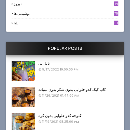
14
نوروز
6
76
نوشیدنی ها
61
یلدا
POPULAR POSTS
بابل تی
9/17/2022 10:00:00 PM
کاپ کیک کدو حلوایی بدون شکر بدون لبنیات
11/26/2021 01:47:00 PM
کلوچه کدو حلوایی بدون کره
11/19/2021 08:25:00 PM