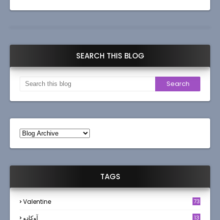
SEARCH THIS BLOG
TAGS
Valentine
73
13
آوکادو