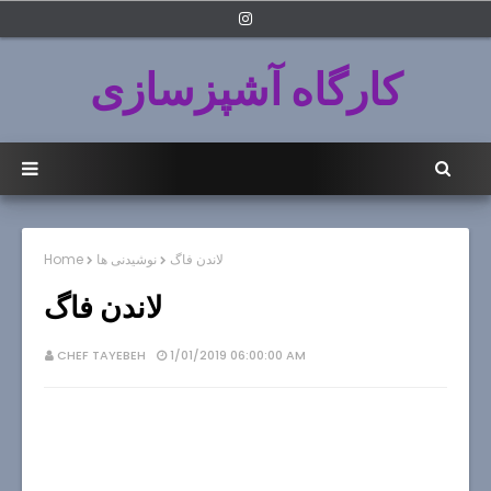
کارگاه آشپزسازی
لاندن فاگ
نوشیدنی ها
Home
لاندن فاگ
CHEF TAYEBEH
1/01/2019 06:00:00 AM