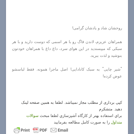
روحشان شاد و یادشان گرامی!
همراهان عزیزم، لاندن فاگ رو با هر اسمی که دوست دارید و با هر
سبکی که میپسندید در این هوای سرد، داغ داغ با همراهان خودتون
بنوشید و لذت ببرید.
"شیر چایی" به سبک کانادایی! اصل ماجرا همونه. فقط لباسشو
عوض کرده!
کپی برداری از مطلب مجاز نمیباشد. لطفا به همین صفحه لینک
دهید. متشکرم
براي استفاده بهتر از كارگاه آشپزسازي لطفا مبحث
سوالات
متداول
را به صورت كامل مطالعه بفرماييد