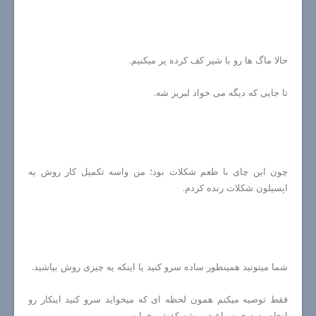
حالا ماگ ها رو با شیر کف کرده پر میکنیم.
تا جایی که دیگه می خواد لبریز شه.
چون این چای با طعم شکلات بود؛ من واسه تکمیل کار روش یه
اپسیلون شکلات رنده کردم.
شما میتونید همینطور ساده سرو کنید یا اینکه یه چیزی روش بپاشید.
فقط توصیه میکنم همون لحظه ای که میخواید سرو کنید اینکار رو
انجام بدید چون باعث میشه کفش بخوابه.