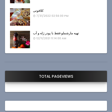
کلافوتی
7/31/2022 02:56:00 PM
تهیه مارشملو فقط با پودر ژله و آب
12/11/2021 11:14:00 AM
TOTAL PAGEVIEWS