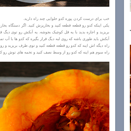
خب برای درست کردن پوره کدو حلوایی چند راه دارید.
یکی اینکه کدو رو قطعه قطعه کنید و بخارپزش کنید. اگر دستگاه بخارپ
بریزید و اجازه بدید با یه قل کوچیک بجوشه. یه آبکش رو توی دیگ قرا
آبکش باید طوری باشه که روی لبه دیگ قرار بگیره که کدو ها با آب تم
راه دیگه اش اینه که کدو رو قطعه قطعه کنید و توی ظرف بریزید و روش
راه سوم هم اینه که کدو رو از وسط نصف کنید و تخمه های توش رو کامل