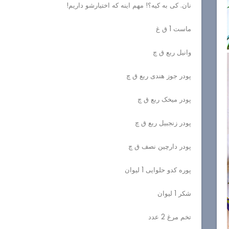
نان. کی به کیه؟! مهم اینه که اختیارشو داریم!
ماست 1 ق غ
وانیل ربع ق چ
پودر جوز هندی ربع ق چ
پودر میخک ربع ق چ
پودر زنجبیل ربع ق چ
پودر دارچین نصف ق چ
پوره کدو حلوایی 1 لیوان
شکر 1 لیوان
تخم مرغ 2 عدد