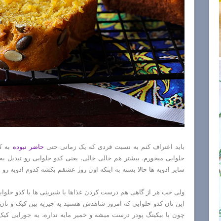
باید اعتراف کنم به نسبت فردی که یک زمانی حتی
حاضر نبوده
به کد
حلوایی میخورم. بیشتر هم خالی خالی. یعنی کدو حلوایی رو تبدیل به پ
سایر ادویه ها حالا بسته به اینکه اون روز عشقم بکشه کدوم ادویه 
ولی خب هر از گاهی هم درست کردن غذاها یا شیرینی ها با کدو حلوا
این نان کدو حلوایی که امروز شاهدش هستید یه چیزیه بین کیک و نان
چون با بیکینگ پودر درست میشه و خمیر مایه نداره، یه جورایی کیک