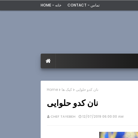
CONTACT - تماس
HOME - خانه
نان کدو حلوایی
کیک ها
Home
نان کدو حلوایی
CHEF TAYEBEH
12/07/2019 06:00:00 AM