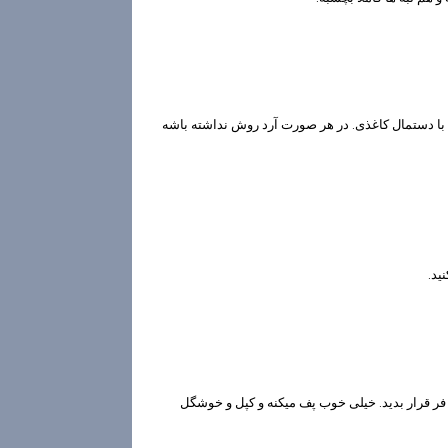
 با دستمال کاغذی. در هر صورت آرد روش نداشته باشه
ید.
لایی شد ، توی فر قرار بدید. خیلی خوب پف میکنه و کپل و خوشگل