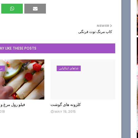
NEWER
کاپ مرنگ توت فرنگی
Y LIKE THESE POSTS
غذاهای ایتالیایی
برا
کلزونه های گوشت
فیلو رول مرغ و 
018
MAY 19, 2015