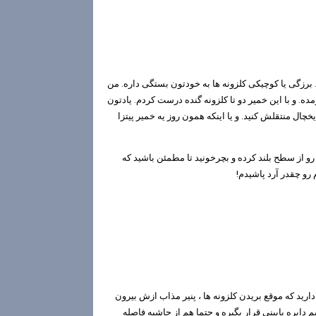
برزگی یا کوچیکی کلزونه ها به خودتون بستگی داره. من
ه. و با این خمیر دو تا کلزونه گنده درست کردم. یادتون
چال منتقلش کنید. و یا اینکه همون روز یه خمیر پیتزا
رو از سطح بلند کرده و بچرخونید تا مطمئن باشید که
رو چقدر آرد پاشیدم!
ارید که موقع بریدن کلزونه ها ، پنیر مذاب ازش بیرون
یم دایره پایینی قرار بگیره و حتما هم از حاشیه فاصله