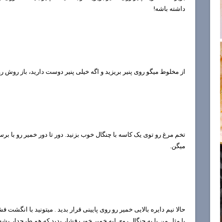
داشته باشه!
از مخلوط میگو روی پنیر بریزید و اگه خیلی پنیر دوست دارید، باز روش رو 
تخم مرغ رو توی یک کاسه با چنگال خوب بزنید. دور تا دور خمیر رو
با برس
میگن.
حالا نیم دایره بالایی خمیر رو روی پایینی قرار بدید . میتونید با انگشت 
یا مثل من با یه چنگال روی لبه خمیر خوب فشار بدید که هم طرحدار بشه و