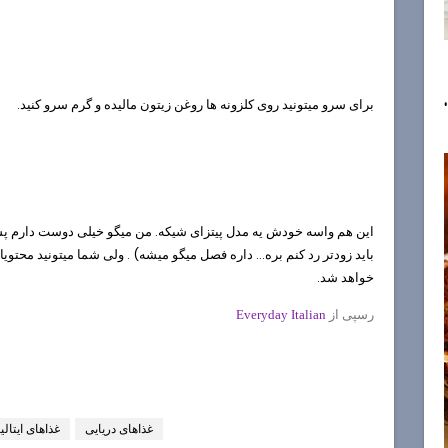
برای سرو میتونید روی کلزونه ها روغن زیتون مالیده و گرم سرو کنید.
این هم واسه خودش یه مدل پیتزای شیکه. من میگو خیلی دوست دارم پس ا
باید زودتر رد کنم بره... داره فصل میگو میشه) . ولی شما میتونید محتویا
خواهد شد.
رسپی از
Everyday Italian
غذاهای دریایی
غذاهای ایتالی