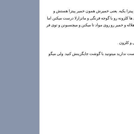
با پیتزا یکیه. یعنی خمیرش همون خمیر پیتزا هستش و
ا کلزونه رو با گوجه فرنگی و ماتزارلا درست میکنن اما
له و خمیر رو روی مواد تا میکنن و میچسبونن و توی فر
 و کلزون .
ت ندارید میتونید با گوشت جایگزینش کنید. ولی میگو