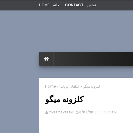
CONTACT - تماس
HOME - خانه
کلزونه میگو
غذاهای دریایی
Home
کلزونه میگو
CHEF TAYEBEH
6/07/2010 10:00:00 PM