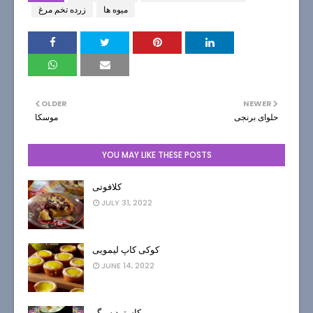
میوه ها
زرده تخم مرغ
OLDER
NEWER
حلوای برنجی
موسکا
YOU MAY LIKE THESE POSTS
کلافوتی
JULY 31, 2022
کوکی کاپ لیمویی
JUNE 14, 2022
کاسترد سیگو