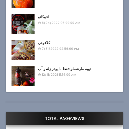
آفوگاتو
8/24/2022 06:00:00 AM
کلافوتی
7/31/2022 02:56:00 PM
تهیه مارشملو فقط با پودر ژله و آب
12/11/2021 11:14:00 AM
TOTAL PAGEVIEWS