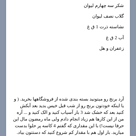
شکر سه چهارم لیوان
گلاب نصف لیوان
نشاسته ذرت 1 ق غ
آب 2 ق غ
زعفران و هل
آرد برنج رو میتونید بسته بندی شده از فروشگاهها بخرید. ( و
یا اینکه خودتون برنج رو از شب قبل خیس بدید بعد آبکش
کنید بعد که خشک شد 3 بار آسیاب کنید و الک کنید و ... آره
من از این کارها هم زیاد انجام دادم ولی ماه رمضون مال این
حرفا نیست!) با این مقداری که گفتم 4 کاسه پر حلوا بدست
میارید. بار اول هم با مقدار کم شروع کنید که دستتون بیاد.