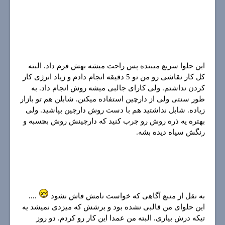
این حلوا سریع میبنده پس راحت میشه بهش فرم داد. البته
کل کار نقاشی رو من تو 5 دقیقه انجام دادم و زیاد انرژی کار
کردن نداشتم. ولی کارای جالبی میشه روش انجام داد. به
طور سنتی ولی از دارچین استفاده میکنن. شابلن هم تو بازار
زیاده. شابل نداشتید هم با دست روش دارچین بپاشید. ولی
بهتره یه ذره روش رو چرب کنید که دارچینش روش بچسبه و
رنگش سیاه دیده بشه.
به نقل از منبع آگاهی که خواست نامش فاش نشود
....
این حلوای من قالبی نشده بود و برشش که میزدی نمیشد یه
تیکه درش بیاری. البته من عمدا این کار رو کردم. دو روز