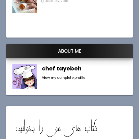
JUNE 05, 2018
ABOUT ME
chef tayebeh
View my complete profile