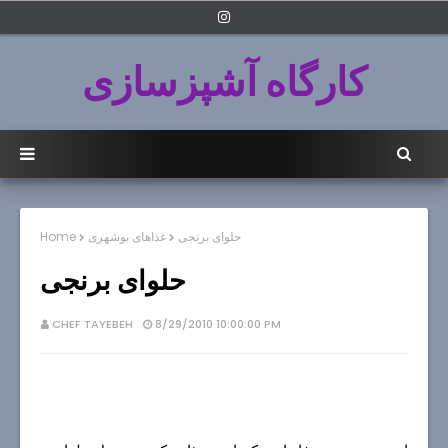
کارگاه آشپزسازی
حلوای برنجی
غذاهای بوشهری
Home
حلوای برنجی
CHEF TAYEBEH
8/29/2010 10:00:00 PM