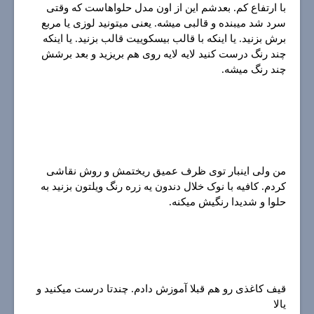
با ارتفاع کم. بعدشم این از اون مدل حلواهاست که وقتی
سرد شد میبنده و قالبی میشه. یعنی میتونید لوزی یا مربع
برش بزنید. یا اینکه با قالب بیسکوییت قالب بزنید. یا اینکه
چند رنگ درست کنید لایه لایه روی هم بریزید و بعد برشش
چند رنگ میشه.
من ولی اینبار توی ظرف عمیق ریختمش و روش نقاشی
کردم. کافیه با نوک خلال دندون یه زره رنگ ویلتون بزنید به
حلوا و شدیدا رنگیش میکنه.
قیف کاغذی رو هم قبلا آموزش دادم. چندتا درست میکنید و
یالا