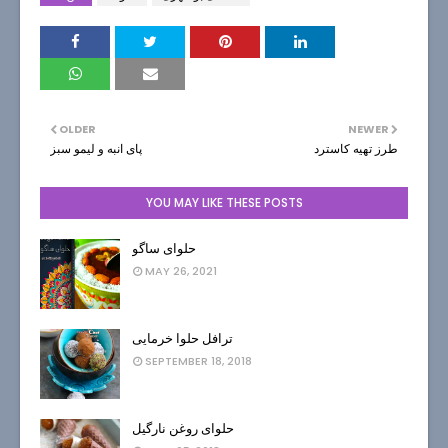
OLDER
NEWER
طرز تهيه کاسترد
پای انبه و لیمو سبز
YOU MAY LIKE THESE POSTS
حلوای ساگو
MAY 26, 2021
ترافل حلوا خرمایی
SEPTEMBER 18, 2018
حلوای روغن نارگیل