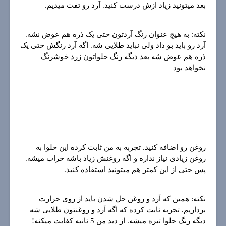
بعد میتونید زیاد ازش درست کنید. آرد رو تفت میدیم.
نکته: به هیچ عنوان رنگ آردتون حتی یک ذره هم عوض نشه.
آرد رو باید بو داد ولی نباید طلایی شه. اگه آرد رنگش حتی یک
ذره هم عوض شه بعد دیگه رنگ حلواتون زرد خوشرنگ
نخواهد بود
روغن رو اضافه کنید. تجربه به من ثابت کرده این حلوا به
روغن زیادی نیاز نداره و اگه روغنش زیاد باشه خراب میشه.
پس حتی از این کمتر هم میتونید استفاده کنید.
نکته: همین که آرد و روغن حل شدن باید از روی حرارت
برداریم. تجربه ثابت کرده که اگه آرد و روغنتون طلایی شه
دیگه رنگ حلوا تیره میشه. از دید من 5 ثانیه کفایت میکنه!