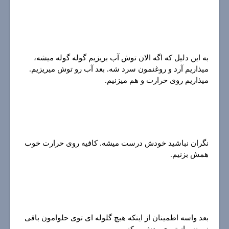
به این دلیل که اگه الان توش آب بریزیم گوله گوله میشه،
میذاریم آرد و روغنمون سرد شه. بعد آب رو توش میریزیم.
میذاریم روی حرارت و هم میزنیم.
نگران نباشید خودش درست میشه. کافیه روی حرارت خوب
همش بزنیم.
بعد واسه اطمینان از اینکه هیچ گلوله ای توی حلوامون باقی
نمونه ، از توری ردش میکنیم.