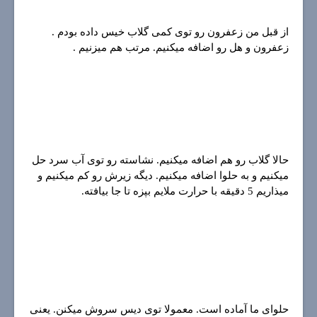
از قبل من زعفرون رو توی کمی گلاب خیس داده بودم .
زعفرون و هل رو اضافه میکنیم. مرتب هم میزنیم .
حالا گلاب رو هم اضافه میکنیم. نشاسته رو توی آب سرد حل
میکنیم و به حلوا اضافه میکنیم. دیگه زیرش رو کم میکنیم و
میذاریم 5 دقیقه با حرارت ملایم بپزه تا جا بیافته.
حلوای ما آماده است. معمولا توی دیس سروش میکنن. یعنی