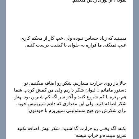
میبینید که زیاد حساس نبوده ولی خب کار از محکم کاری
عیب نمیکنه. ما قراره یه حلوای با کیفیت درست کنیم.
حالا باز روی حرارت میذاریم. شکر رو اضافه میکنیم. تو
دستور مامانم 1 لیوان شکر داریم ولی من کمش کردم. شما
هم بهتره با کم شروع کنید و آخر سر اگه کم شیرین بود بهش
شکر اضافه کنید. ولی این مقداری که دادم شیرینیش خوبه.
برای شکرش من هیچ مسئولیتی نمیپزیرم با خودتون!
نکته: اگه وقتی رو حرارت گذاشتید، شکر بهش اضافه نکنید
سریع میبنده و خراب میشه