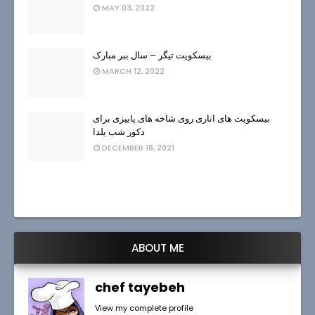
MAY 03, 2022
بیسکویت تیگر – سال ببر مبارک
MARCH 12, 2022
بیسکویت های اناری روی شاخه های پاییزی برای
دکور شب یلدا
DECEMBER 18, 2021
ABOUT ME
chef tayebeh
View my complete profile