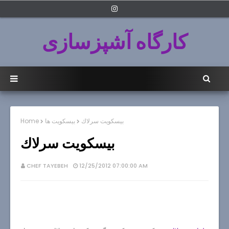
کارگاه آشپزسازی
بيسكويت سرلاك
بیسکویت ها
Home
بيسكويت سرلاك
CHEF TAYEBEH
12/25/2012 07:00:00 AM