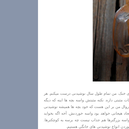
 های خنک. من تمام طول سال نوشیدنی درست میکنم. هر
ت مثبتی داره. نکته مثبتش واسه بچه ها اینه که دیگه
 روال من بر این هست که خود بچه ها همیشه نوشیدنی
د هیجانی خواهد بود واسه خوردنش. آخه اگه بخواید
واسه بزرگترها هم جذاب نیست چه برسه به کوچکترها.
ردن انواع نوشیدنی های خانگی هستیم.