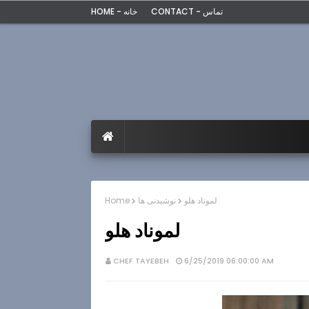
CONTACT - تماس
HOME - خانه
لموناد هلو
نوشیدنی ها
Home
لموناد هلو
CHEF TAYEBEH
6/25/2019 06:00:00 AM