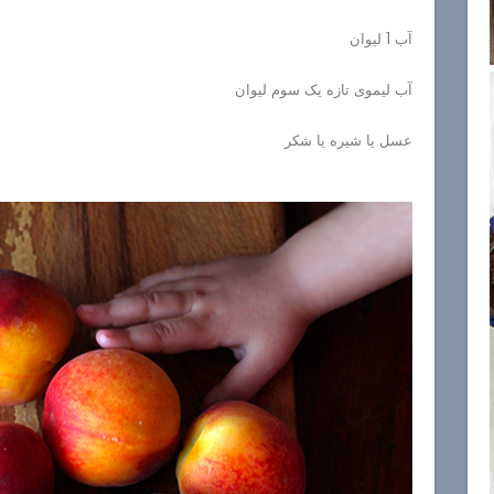
آب 1 لیوان
آب لیموی تازه یک سوم لیوان
عسل یا شیره یا شکر