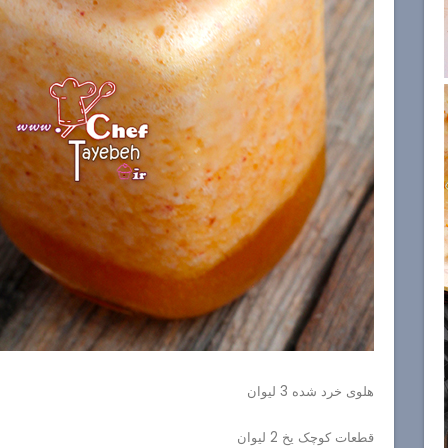
هلوی خرد شده 3 لیوان
قطعات کوچک یخ 2 لیوان