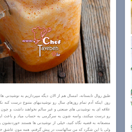
طبق روال تابستانه، امسال هم از الان دیگه میپردازیم به نوشیدنی
روز. اینکه آدم تمام روزهای سال رو نوشیدنیهای متنوع درست کنه نکا
علاقه ای به نوشیدنی های صنعتی و غیر سالم نخواهند داشت. و چون
رو درست میکنند، واسه شون یه سرگرمی به حساب میاد و باعث ایجا
منصفانه به قضیه نگاه کنید، خیلی از نوشیدنی ها هستند خوردنشون 
ولی با این شگرد که من سالهاست در پیش گرفتم، همه مون عاشق خو